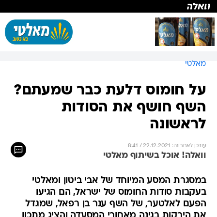
מאלטי
על חומוס דלעת כבר שמעתם?
השף חושף את הסודות
לראשונה
עודכן לאחרונה: 22.12.2021 / 8:41
וואלה! אוכל בשיתוף מאלטי
במסגרת המסע המיוחד של אבי ביטון ומאלטי
בעקבות סודות החומוס של ישראל, הם הגיעו
הפעם לאלטער, של השף ענר בן רפאל, שמגדל
את הירקות בגינה מאחורי המסעדה והציג מתכון