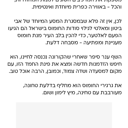
מספקת את המרכיבים השונים למנות המהודרות,
והכל - באווירה כפרית מיוחדת ואינטימית.
לכן, אין זה פלא שבמסגרת המסע המיוחד של אבי
ביטון ומאלטי לגילוי סודות החומוס בישראל הם הגיעו
הפעם לאלטער, כדי להכין בלב העיר מנת חומוס
מעניינת ומפתיעה - מסבחה דלעת.
השף ענר סיפר שאחרי שהקורונה נכנסה לחיינו, הוא
חיפש הזדמנות חדשה ומצא את פינת החמד הזו, עם
מקום למסעדה ושדה צמוד, וכמובן, הרבה אוכל טוב.
את גרגירי החומוס הוא מחליף בדלעת טחונה,
מעורבבת עם טחינה, מיץ לימון ושום.